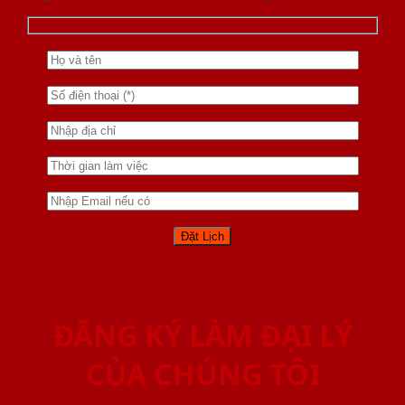
ĐĂNG KÝ LÀM ĐẠI LÝ
CỦA CHÚNG TÔI