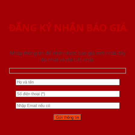
ĐĂNG KÝ NHẬN BÁO GIÁ
Nhập thông tin để nhận được báo giá mới nhât đầy
đủ nhất và chi tiết nhất.