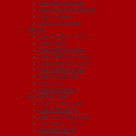
Cửa Nhựa Đài Loan
Cửa Nhựa Gỗ Composite
Cửa vòm nhựa
Cửa nhựa nhà tắm
CỬA GỖ
Cửa Gỗ ABS Hàn Quốc
Cửa Gỗ HDF
Cửa Gỗ HDF Veneer
Cửa Gỗ MDF Laminate
Cửa gỗ MDF Melamine
Cửa Gỗ MDF Veneer
Cửa Gỗ Tự Nhiên
Cửa vòm gỗ
Cửa gỗ nhà tắm
CỬA CHỐNG CHÁY
Cửa Gỗ Chống Cháy
Cửa nhôm vân gỗ
Cửa Thép Chống Cháy
Cửa thép Hàn Quốc
Cửa thép vân gỗ