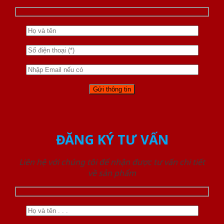
ĐĂNG KÝ TƯ VẤN
Liên hệ với chúng tôi để nhận được tư vấn chi tiết
về sản phẩm