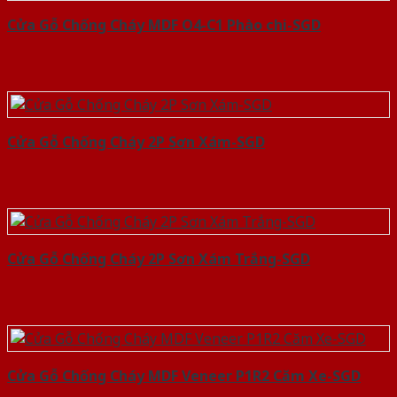
Cửa Gỗ Chống Cháy MDF O4-C1 Phào chi-SGD
Cửa Gỗ Chống Cháy 2P Sơn Xám-SGD
Cửa Gỗ Chống Cháy 2P Sơn Xám Trắng-SGD
Cửa Gỗ Chống Cháy MDF Veneer P1R2 Căm Xe-SGD