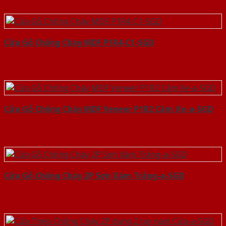
Cửa Gỗ Chống Cháy MDF P1R4-C1-SGD
Cửa Gỗ Chống Cháy MDF Veneer P1R2 Căm Xe-a-SGD
Cửa Gỗ Chống Cháy 2P Sơn Xám Trắng-a-SGD