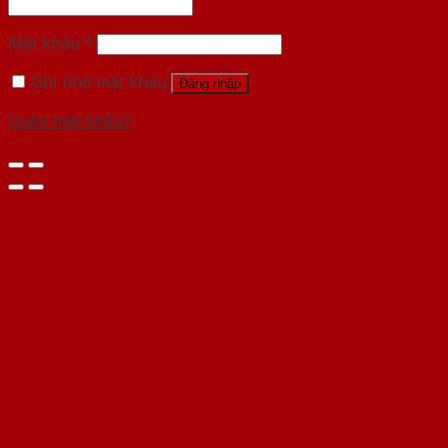
Mật khẩu
*
Ghi nhớ mật khẩu
Đăng nhập
Quên mật khẩu?