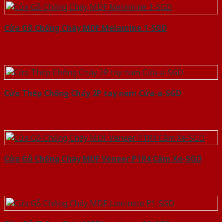
Cửa Gỗ Chống Cháy MDF Melamine 1-SGD
Cửa Thép Chống Cháy 2P tay nam Cửa-a-SGD
Cửa Gỗ Chống Cháy MDF Veneer P1R4 Căm Xe-SGD