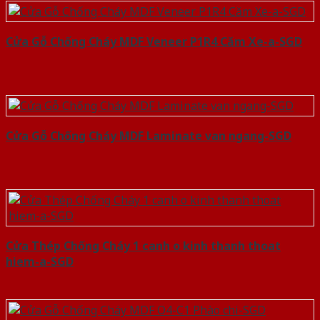
Cửa Gỗ Chống Cháy MDF Veneer P1R4 Căm Xe-a-SGD
Cửa Gỗ Chống Cháy MDF Laminate van ngang-SGD
Cửa Thép Chống Cháy 1 canh o kinh thanh thoat
hiem-a-SGD