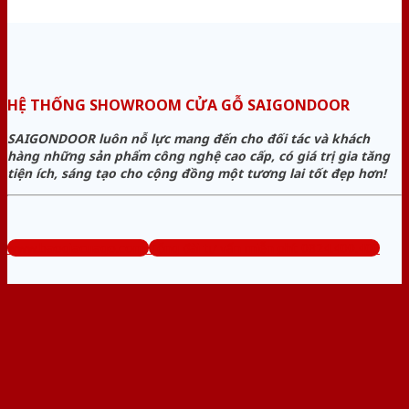
HỆ THỐNG SHOWROOM CỬA GỖ SAIGONDOOR
SAIGONDOOR luôn nỗ lực mang đến cho đối tác và khách
hàng những sản phẩm công nghệ cao cấp, có giá trị gia tăng
tiện ích, sáng tạo cho cộng đồng một tương lai tốt đẹp hơn!
www.baogiacuago.com
Tổng đài tư vấn miễn phí: 0824.400.400