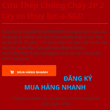
Cửa Thép Chống Cháy 2P 2
tay co thuy luc-a-SGD
Cửa chống cháy tại SAIGONDOOR phong phú về màu sắc,
đa dạng về chủng loại, thời gian chống cháy có các mức
độ 60 phút, 90 phút, 120 phút hoặc lâu hơn tùy thuộc vào
vật liệu và độ dày của cánh cửa: 45mm, 50mm.
SAIGONDOOR là đơn vị chuyên cung cấp các sản phẩm
chất lượng cao.
MUA HÀNG NHANH
ĐĂNG KÝ
MUA HÀNG NHANH
Chúng tôi sẽ liên lạc lại với quý khách trong thời
gian ngắn nhất