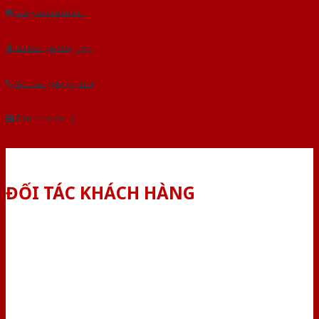
Gửi yêu cầu tư vấn
Tải báo giá tổng hợp
Yêu cầu gọi lại (3 phút)
Dành cho đại lý
ĐỐI TÁC KHÁCH HÀNG