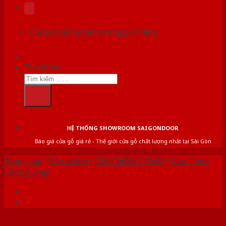
Chưa có sản phẩm trong giỏ hàng.
Tìm kiếm:
HỆ THỐNG SHOWROOM SAIGONDOOR
Báo giá cửa gỗ giá rẻ - Thế giới cửa gỗ chất lượng nhất tại Sài Gòn
Trang chủ
/
Sản phẩm
/
CỬA CHỐNG CHÁY
/
Cửa Thép
Chống Cháy