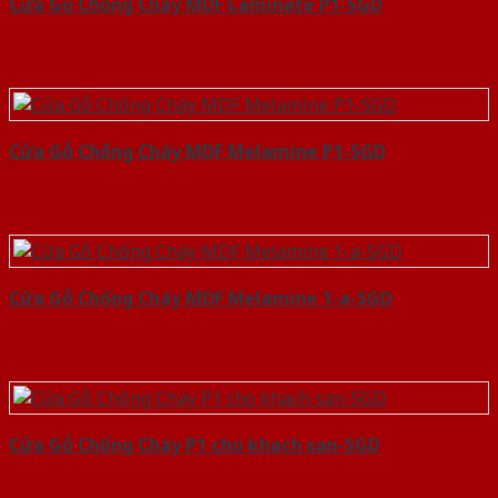
Cửa Gỗ Chống Cháy MDF Laminate P1-SGD
Cửa Gỗ Chống Cháy MDF Melamine P1-SGD
Cửa Gỗ Chống Cháy MDF Melamine 1-a-SGD
Cửa Gỗ Chống Cháy P1 cho khach san-SGD