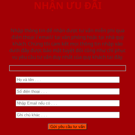
NHẬN ƯU ĐÃI
Nhập thông tin để nhận được tư vấn miễn phí qua
điện thoại / email/ tại văn phòng hoặc tại nhà quý
khách. Chúng tôi cam kết mọi thông tin nhập vào
dưới đây được bảo mật tuyệt đối cũng như chỉ phục
vụ yêu cầu tư vấn duy nhất của quý khách tại đây.