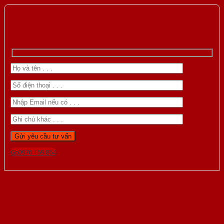
Gọi 0976.169.864