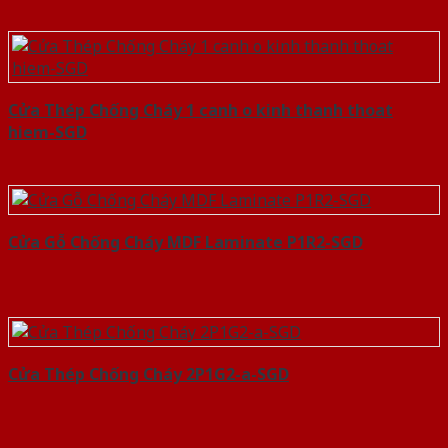
Cửa Thép Chống Cháy 1 canh o kinh thanh thoat
hiem-SGD
Cửa Gỗ Chống Cháy MDF Laminate P1R2-SGD
Cửa Thép Chống Cháy 2P1G2-a-SGD