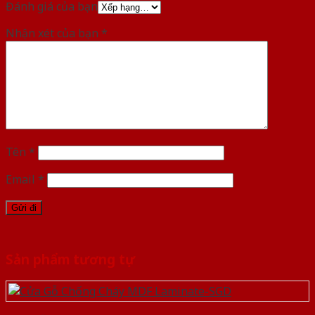
Đánh giá của bạn
Nhận xét của bạn
*
Tên
*
Email
*
Sản phẩm tương tự