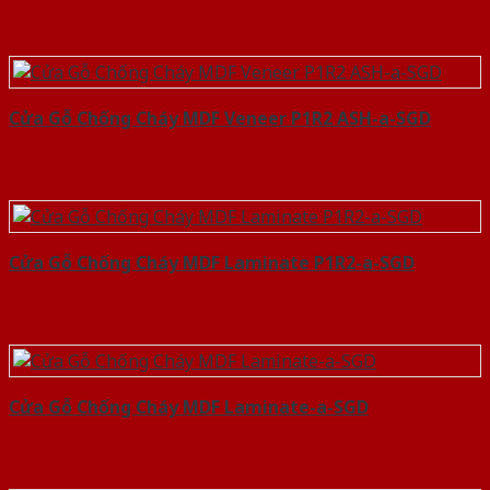
Cửa Gỗ Chống Cháy MDF Veneer P1R2 ASH-a-SGD
Cửa Gỗ Chống Cháy MDF Laminate P1R2-a-SGD
Cửa Gỗ Chống Cháy MDF Laminate-a-SGD