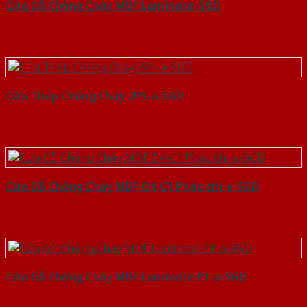
Cửa Gỗ Chống Cháy MDF Laminate-SGD
Cửa Thép Chống Cháy 2P1-a-SGD
Cửa Gỗ Chống Cháy MDF O4-C1 Phào chi-a-SGD
Cửa Gỗ Chống Cháy MDF Laminate P1-a-SGD