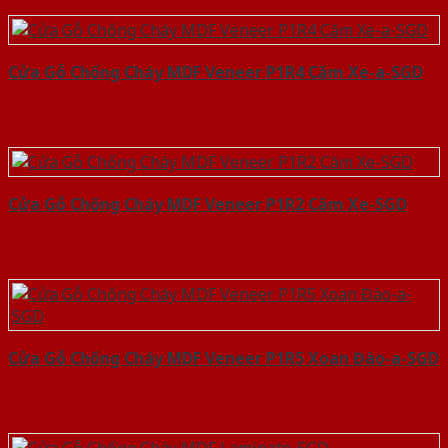
Cửa Gỗ Chống Cháy MDF Veneer P1R4 Căm Xe-a-SGD
Cửa Gỗ Chống Cháy MDF Veneer P1R2 Căm Xe-SGD
Cửa Gỗ Chống Cháy MDF Veneer P1R5 Xoan Đào-a-SGD