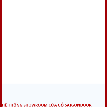
HỆ THỐNG SHOWROOM CỬA GỖ SAIGONDOOR