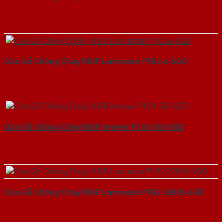
Cửa Gỗ Chống Cháy MDF Laminate P1R2-a-SGD
Cửa Gỗ Chống Cháy MDF Veneer P1G1 Sồi-SGD
Cửa Gỗ Chống Cháy MDF Laminate P1R2 23029-SGD