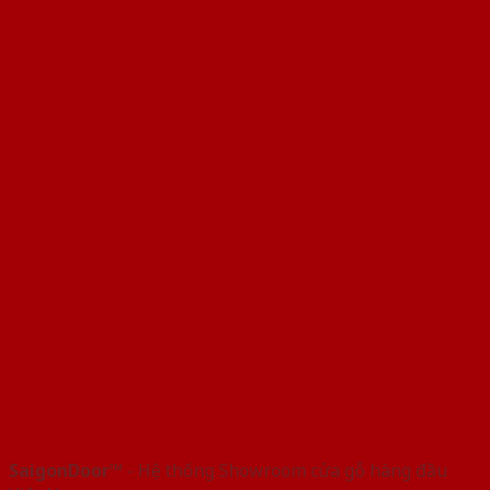
SaigonDoor™
- Hệ thống Showroom cửa gỗ hàng đầu