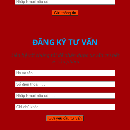
ĐĂNG KÝ TƯ VẤN
Liên hệ với chúng tôi để nhận được tư vấn chi tiết
về sản phẩm