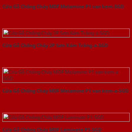
Cửa Gỗ Chống Cháy MDF Melamine P1 van kem-SGD
Cửa Gỗ Chống Cháy 2P Sơn Xám Trắng-a-SGD
Cửa Gỗ Chống Cháy MDF Melamine P1 van kem-a-SGD
Cửa Gỗ Chống Cháy MDF Laminate P1-SGD