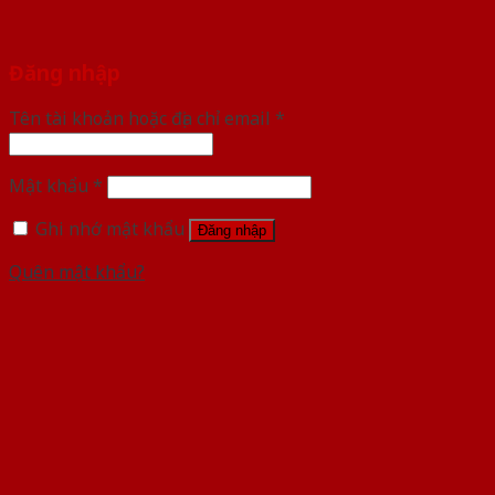
Đăng nhập
Tên tài khoản hoặc địa chỉ email
*
Mật khẩu
*
Ghi nhớ mật khẩu
Đăng nhập
Quên mật khẩu?