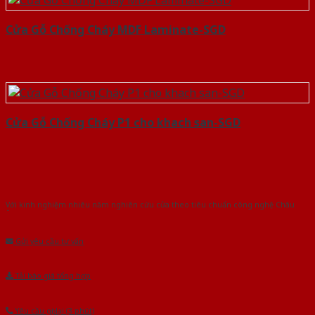
Cửa Gỗ Chống Cháy MDF Laminate-SGD
Cửa Gỗ Chống Cháy P1 cho khach san-SGD
Với kinh nghiệm nhiêu năm nghiên cứu cửa theo tiêu chuẩn công nghệ Châu
Âu.Chúng tôi tự tin là nhà sản xuất & cung cấp hàng đầu tại Việt Nam!
Gửi yêu cầu tư vấn
Tải báo giá tổng hợp
Yêu cầu gọi lại (3 phút)