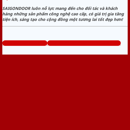
SAIGONDOOR luôn nỗ lực mang đến cho đối tác và khách
hàng những sản phẩm công nghệ cao cấp, có giá trị gia tăng
tiện ích, sáng tạo cho cộng đồng một tương lai tốt đẹp hơn!
www.baogiacuago.com
Tổng đài tư vấn miễn phí: 0824.400.400