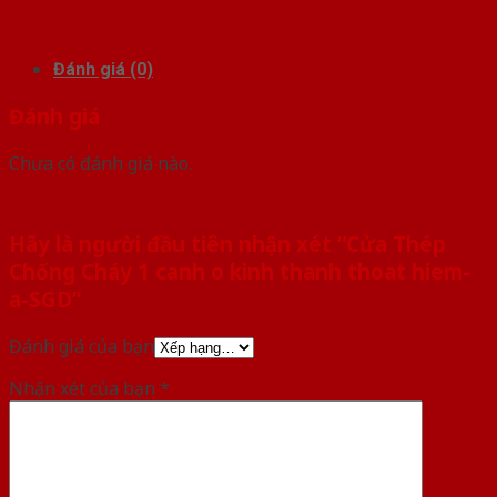
Đánh giá (0)
Đánh giá
Chưa có đánh giá nào.
Hãy là người đầu tiên nhận xét “Cửa Thép
Chống Cháy 1 canh o kinh thanh thoat hiem-
a-SGD”
Đánh giá của bạn
Nhận xét của bạn
*