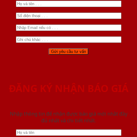
ĐĂNG KÝ NHẬN BÁO GIÁ
Nhập thông tin để nhận được báo giá mới nhât đầy
đủ nhất và chi tiết nhất.