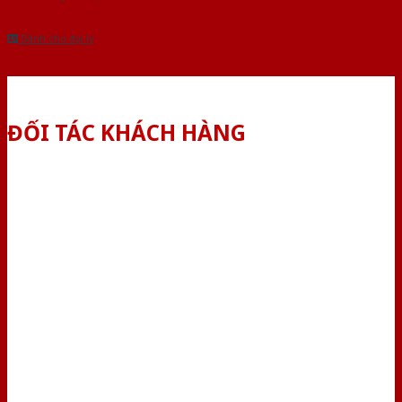
Dành cho đại lý
ĐỐI TÁC KHÁCH HÀNG