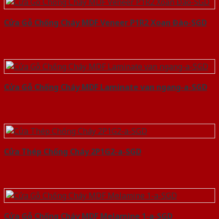
Cửa Gỗ Chống Cháy MDF Veneer P1R2 Xoan Đào-SGD
Cửa Gỗ Chống Cháy MDF Laminate van ngang-a-SGD
Cửa Thép Chống Cháy 2P1G2-a-SGD
Cửa Gỗ Chống Cháy MDF Melamine 1-a-SGD