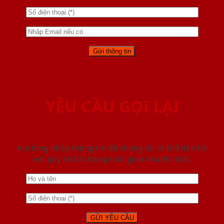
YÊU CẦU GỌI LẠI
Vui lòng nhập thông tin để chúng tôi có thể liên hệ
với quý khách trong thời gian nhanh nhất.