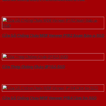
Cửa Gỗ Chống Cháy MDF Veneer P1R2 Xoan Đào-a-SGD
Cửa Thép Chống Cháy 2P1G2-SGD
Cửa Gỗ Chống Cháy MDF Veneer P1R4 Căm Xe-SGD