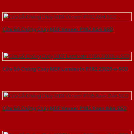
Cửa Gỗ Chống Cháy MDF Veneer P1R2 ASH-SGD
Cửa Gỗ Chống Cháy MDF Laminate P1R2 23029-a-SGD
Cửa Gỗ Chống Cháy MDF Veneer P1R5 Xoan Đào-SGD