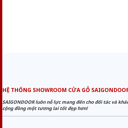
HỆ THỐNG SHOWROOM CỬA GỖ SAIGONDOO
SAIGONDOOR luôn nỗ lực mang đến cho đối tác và khách 
cộng đồng một tương lai tốt đẹp hơn!