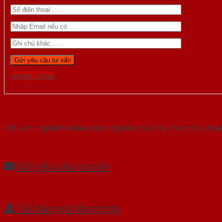
Gọi 0976.169.864
Với kinh nghiệm nhiêu năm nghiên cứu cửa theo tiêu chuẩn
Gửi yêu cầu tư vấn
Tải báo giá tổng hợp