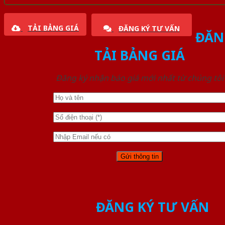
TẢI BẢNG GIÁ
ĐĂNG KÝ TƯ VẤN
ĐĂN
TẢI BẢNG GIÁ
Đăng ký nhận báo giá mới nhất từ chúng tôi
ĐĂNG KÝ TƯ VẤN