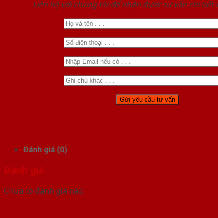
Liên hệ với chúng tôi để nhận được tư vấn chi tiết
Đánh giá (0)
Đánh giá
Chưa có đánh giá nào.