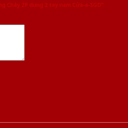
ống Cháy 2P dung 2 tay nam Cửa-a-SGD”