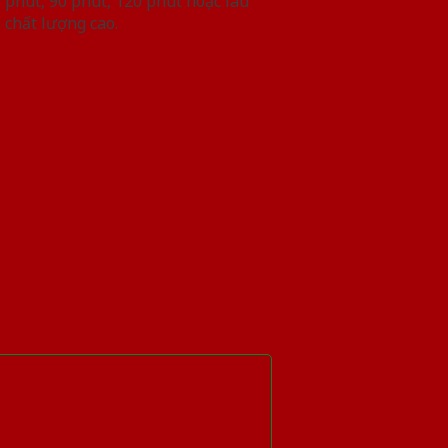
phút, 90 phút, 120 phút hoặc lâu
 chất lượng cao.