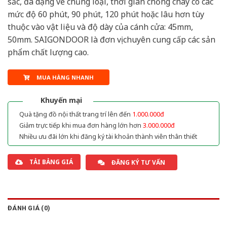
sắc, đa dạng về chủng loại, thời gian chống cháy có các
mức độ 60 phút, 90 phút, 120 phút hoặc lâu hơn tùy
thuộc vào vật liệu và độ dày của cánh cửa: 45mm,
50mm. SAIGONDOOR là đơn vị chuyên cung cấp các sản
phẩm chất lượng cao.
MUA HÀNG NHANH
Khuyến mại
Quà tặng đồ nội thất trang trí lên đến
1.000.000đ
Giảm trực tiếp khi mua đơn hàng lớn hơn
3.000.000đ
Nhiều ưu đãi lớn khi đăng ký tài khoản thành viên thân thiết
TẢI BẢNG GIÁ
ĐĂNG KÝ TƯ VẤN
ĐÁNH GIÁ (0)