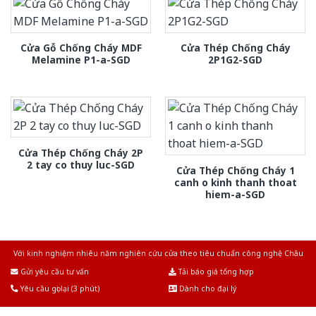
Cửa Gỗ Chống Cháy MDF
Cửa Thép Chống Cháy
Melamine P1-a-SGD
2P1G2-SGD
Cửa Thép Chống Cháy 2P
2 tay co thuy luc-SGD
Cửa Thép Chống Cháy 1
canh o kinh thanh thoat
hiem-a-SGD
Với kinh nghiệm nhiêu năm nghiên cứu cửa theo tiêu chuẩn công nghệ Châu
Âu.Chúng tôi tự tin là nhà sản xuất & cung cấp hàng đầu tại Việt Nam!
Gửi yêu cầu tư vấn
Tải báo giá tổng hợp
Yêu cầu gọi lại (3 phút)
Dành cho đại lý