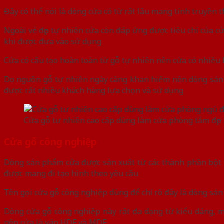
Đây có thể nói là dòng cửa có từ rất lâu mang tính truyền 
Ngoài vẻ đẹp tự nhiên cửa còn đáp ứng được tiêu chí của c
khi được đưa vào sử dụng
Cửa có cấu tạo hoàn toàn từ gỗ tự nhiên nên cửa có nhiề
Do nguồn gỗ tự nhiên ngày càng khan hiếm nên dòng sản ph
được rất nhiều khách hàng lựa chọn và sử dụng
Cửa gỗ tư nhiên cao cấp dùng làm cửa phòng tắm đ
Cửa gỗ công nghiệp
Dòng sản phẩm cửa được sản xuất từ các thành phần bột g
được mang đi tạo hình theo yêu cầu
Tên gọi cửa gỗ công nghiệp dùng để chỉ rõ đây là dòng sả
Dòng cửa gỗ công nghiệp này rất đa dạng từ kiểu dáng, m
nên cửa là ván HDF và MDF