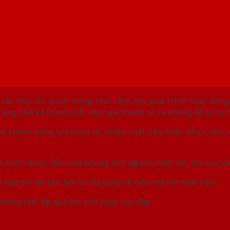
ác tiêu chí quan trọng như cách âm, quá trình hoạt động 
 trang nhã và thanh lịch, mức giá thành rẻ và không dễ bị hư
ho khách hàng lựa chọn từ nhiều chất liệu khác nhau như: 
ho mình được mẫu cửa phòng tắm đẹp phù hợp với nhu cầu c
hợp thì rất khó bởi sự đa dạng về mẫu mã lẫn chất liệu
hòng tắm đẹp qua bài viết ngay sau đây