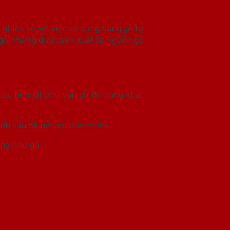
nhiều so với việc sử dụng bàng gỗ tự
à gỗ nhưng được sản xuất từ nguồn gỗ
au, bề mặt phủ vân gỗ đa dạng khác
định sau đó nến ép thành tấm
ứng như gỗ