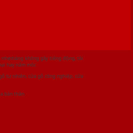
nhẹ nhàng không gây tiếng động, tải
 hại hay nấm mốc
gỗ tự nhiên, cửa gỗ công nghiệp, cửa
ủa bản thân