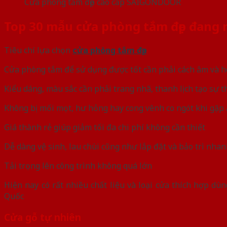
Cửa phòng tắm đẹp cao cấp SAIGONDOOR
Top 30 mẫu cửa phòng tắm đẹp đang 
Tiêu chí lựa chọn
cửa phòng tắm đẹp
Cửa phòng tắm để sử dụng được tốt cần phải cách âm và h
Kiểu dáng, màu sắc cần phải trang nhã, thanh lịch tạo sự t
Không bị mối mọt, hư hỏng hay cong vênh co ngót khi gặp 
Giá thành rẻ giúp giảm tối đa chi phí không cần thiết
Dễ dàng vệ sinh, lau chùi cũng như lắp đặt và bảo trì nha
Tải trọng lên công trình không quá lớn
Hiện nay có rất nhiều chất liệu và loại cửa thích hợp d
Quốc
Cửa gỗ tự nhiên