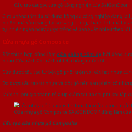
Cấu tạo cắt góc cửa gỗ công nghiệp của SaiGonDoor
Cửa phòng tắm đẹp sử dụng bàng gỗ công nghiệp đang là lự
nhiên, mà vẫn mang lại sự sang trọng, thanh lịch mà lại 
tự nhiên ngắn ngày được trồng và săn xuất nhiều theo lối
Cửa nhựa gỗ Composite
Rất thích hợp dùng làm
cửa phòng tắm đẹp
bởi dòng cửa
nhau. Cửa cách âm, cách nhiệt, chống nước tốt
Cửa được cấu tạo từ bột gỗ phối trộn với các hạt nhựa cùng
Do được cấu tạo từ nhựa và bột gỗ nên sản phẩm có nhữn
Mức chi phí giá thành rẻ giúp giảm tối đa chi phí khi lắp 
Cửa nhựa gỗ Composite SAIGONDOOR dùng làm cửa p
Cấu tạo cửa nhựa gỗ Composite