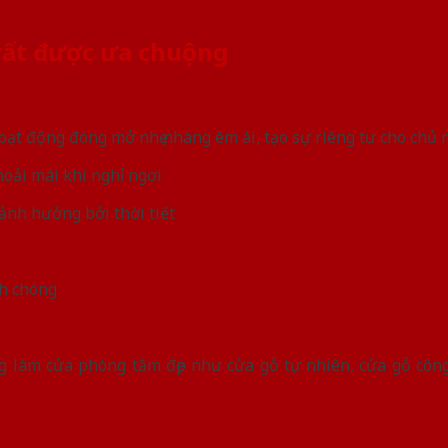
rất được ưa chuộng
oạt động đóng mở nhẹ nhàng êm ái, tạo sự riêng tư cho chủ
hoải mái khi nghỉ ngơi
ảnh hưởng bởi thời tiết
nh chóng
ùng làm cửa phòng tắm đẹp như cửa gỗ tự nhiên, cửa gỗ cô