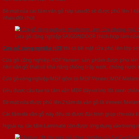
Bề mặt của các tấm ván gỗ này sau đó sẽ được phủ lên 1 t
nhau đôi chút
Cửa gỗ công nghiệp SAIGONDOOR thích hợp làm cửa 
Cửa gỗ công nghiệp HDF
thì có bề mặt cửa phủ lên lớp s
Cửa gỗ công nghiệp HDF Veneer: sản phẩm được phủ lên 
nên vân gỗ thật có khả năng chống trầy xước, chống nước r
Cửa gỗ công nghiệp MDF gồm có MDF Veneer, MDF Melam
Đều được cấu tạo từ tám vấn MDF dày có lớp lõi xanh chố
Bề mặt cửa được phủ lên 2 tấm da vân gỗ là Veneer, Melam
Các tấm da vân gỗ này đều có được đặc tính giúp cho cửa k
Ngoài ra, các tấm Laminate còn được ứng dụng vào trong n