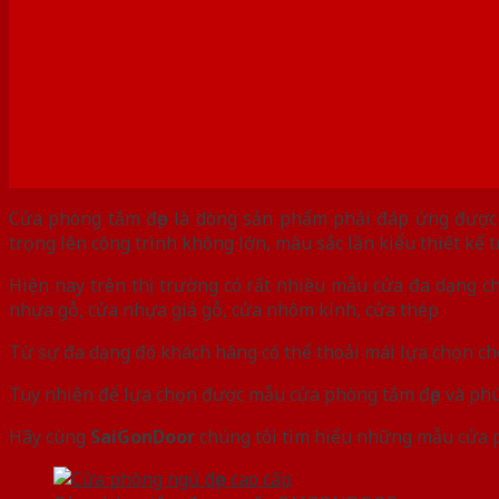
Cửa phòng tắm đẹp là dòng sản phẩm phải đáp ứng được c
trọng lên công trình không lớn, màu sắc lần kiểu thiết kế
Hiện nay trên thị trường có rất nhiều mẫu cửa đa dạng c
nhựa gỗ, cửa nhựa giả gỗ, cửa nhôm kính, cửa thép
Từ sự đa dạng đó khách hàng có thể thoải mái lựa chọn c
Tuy nhiên để lựa chọn được mẫu cửa phòng tắm đẹp và phù 
Hãy cùng
SaiGonDoor
chúng tôi tìm hiểu những mẫu cửa p