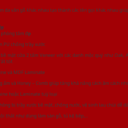
ấm da vân gỗ khác nhau tạo thành các tên gọi khác nhau giú
phòng tắm đẹp
ơn PU chống trầy xước
bề mặt cửa 2 tấm Veneer với các danh mộc quý như Oak, A
ất tốt
ine và MDF Laminate
ng ẩm và Honey – Comb giúp tăng khả năng cách âm cách nhi
ine hoặc Laminate tuỳ loại
hông bị trầy xước bề mặt, chống nước, vệ sinh lau chùi dễ d
ội thất như dùng làm sàn gỗ, tủ kệ bếp,…