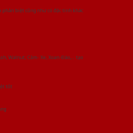
p phân biệt cũng như có đặc tính khác
sh, Walnut, Căm- Xe, Xoan-Đào,… tạo
ệt tốt
àng