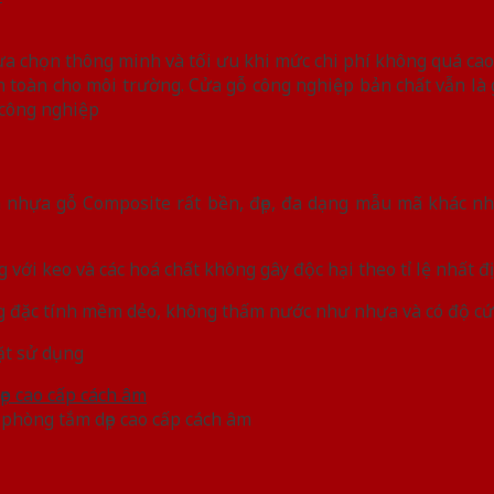
a chọn thông minh và tối ưu khi mức chi phí không quá cao 
an toàn cho môi trường. Cửa gỗ công nghiệp bản chất vẫn l
 công nghiệp
 nhựa gỗ Composite rất bền, đẹp, đa dạng mẫu mã khác nh
 với keo và các hoá chất không gây độc hại theo tỉ lệ nhất 
g đặc tính mềm dẻo, không thấm nước như nhựa và có độ c
đặt sử dụng
hòng tắm dẹp cao cấp cách âm