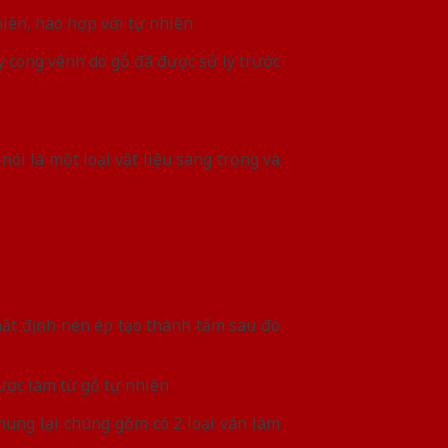
iên, hào hợp với tự nhiên
y cong vênh do gỗ đã được sử lý trước
i là một loại vật liệu sang trọng và
hất định nén ép tạo thành tấm sau đó
ược làm từ gỗ tự nhiên
hung lại chúng gồm có 2 loại ván làm