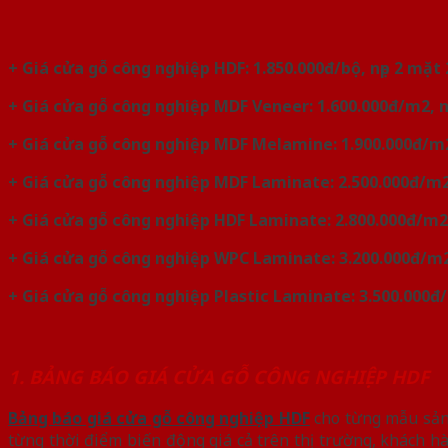
+ Giá cửa gỗ công nghiệp HDF: 1.850.000đ/bộ, nẹp 2 mặt
+ Giá cửa gỗ công nghiệp MDF Veneer: 1.600.000đ/m2, n
+ Giá cửa gỗ công nghiệp MDF Melamine: 1.900.000đ/m2,
+ Giá cửa gỗ công nghiệp MDF Laminate: 2.500.000đ/m2,
+ Giá cửa gỗ công nghiệp HDF Laminate: 2.800.000đ/m2,
+ Giá cửa gỗ công nghiệp WPC Laminate: 3.200.000đ/m2,
+ Giá cửa gỗ công nghiệp Plastic Laminate: 3.500.000đ/
1. BẢNG BÁO GIÁ CỬA GỖ CÔNG NGHIỆP HDF
Bảng báo giá cửa gỗ công nghiệp HDF
cho từng mẫu sản 
từng thời điểm biến động giá cả trên thị trường, khách hà