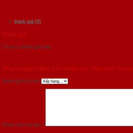
Đánh giá (0)
Đánh giá
Chưa có đánh giá nào.
Hãy là người đầu tiên nhận xét “Nội thất tủ q
Đánh giá của bạn
Nhận xét của bạn
*