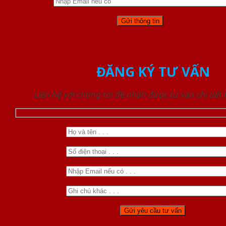
ĐĂNG KÝ TƯ VẤN
Liên hệ với chúng tôi để nhận được tư vấn chi tiết