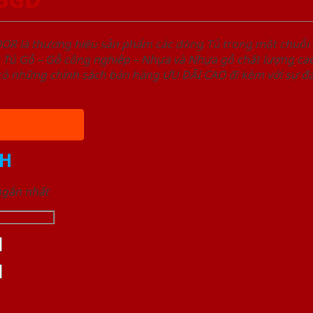
OOR là thương hiệu sản phẩm các dòng Tủ trong một chuỗ
ủ Gỗ – Gỗ công nghiêp – Nhựa và Nhựa gỗ chất lượng cao,
ó những chính sách bán hàng ƯU ĐÃI CAO đi kèm với sự đa
H
 ngắn nhất