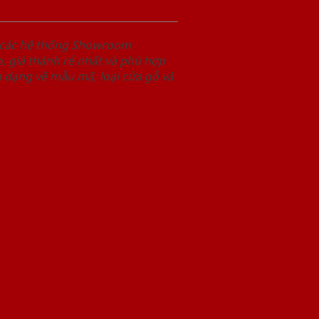
i các hệ thống Showroom
 giá thành rẻ nhất và phù hợp
 dạng về mẫu mã, loại cửa gỗ và